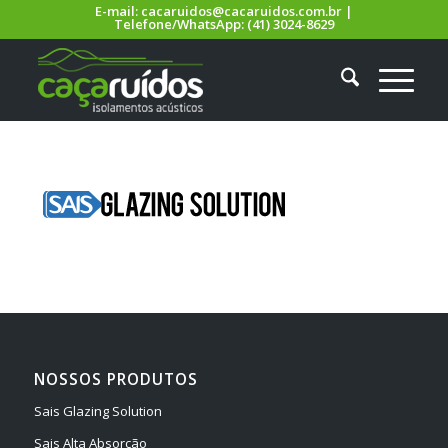
E-mail:
cacaruidos@cacaruidos.com.br
|
Telefone/WhatsApp:
(41) 3024-8629
NOSSOS PRODUTOS
Sais Glazing Solution
Sais Alta Absorção