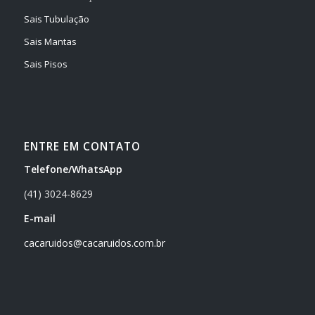
Sais Tubulação
Sais Mantas
Sais Pisos
ENTRE EM CONTATO
Telefone/WhatsApp
(41) 3024-8629
E-mail
cacaruidos@cacaruidos.com.br