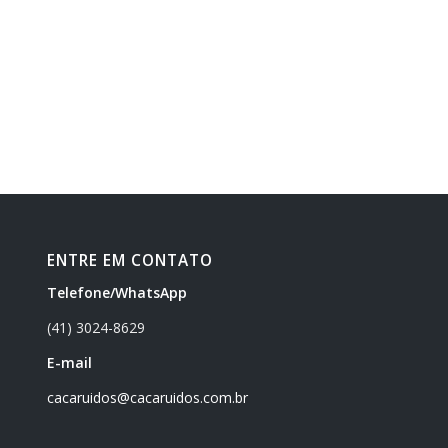
ENTRE EM CONTATO
Telefone/WhatsApp
(41) 3024-8629
E-mail
cacaruidos@cacaruidos.com.br