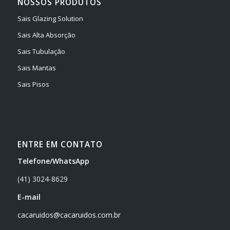
NOSSOS PRODUTOS
Sais Glazing Solution
Sais Alta Absorção
Sais Tubulação
Sais Mantas
Sais Pisos
ENTRE EM CONTATO
Telefone/WhatsApp
(41) 3024-8629
E-mail
cacaruidos@cacaruidos.com.br