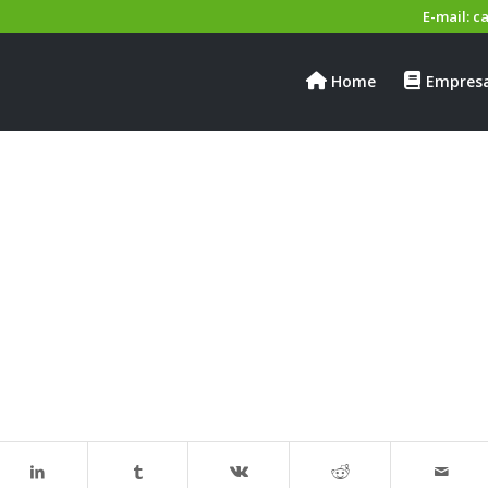
E-mail:
c
Home
Empres