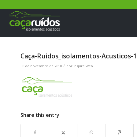
Caça-Ruidos_isolamentos-Acusticos-1
/
30 de novembro de 2018
por
Inspire Web
Share this entry